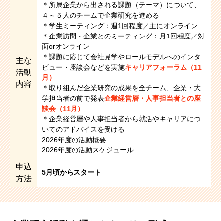
＊所属企業から出される課題（テーマ）について、
４～５人のチームで企業研究を進める
＊学生ミーティング：週1回程度／主にオンライン
＊企業訪問・企業とのミーティング：月1回程度／対
面orオンライン
＊課題に応じて会社見学やロールモデルへのインタ
主な
ビュー・座談会などを実施
キャリアフォーラム（11
活動
月）
内容
＊取り組んだ企業研究の成果を全チーム、企業・大
学担当者の前で発表
企業経営層・人事担当者との座
談会（11月）
＊企業経営層や人事担当者から就活やキャリアにつ
いてのアドバイスを受ける
2026年度の活動概要
2026年度の活動スケジュール
申込
5月頃からスタート
方法