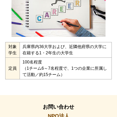
対象
兵庫県内36大学および、近隣他府県の大学に
学生
在籍する1・2年生の大学生
100名程度
定員
（1チーム6～7名程度で、1つの企業に所属し
て活動／約15チーム）
お問い合わせ
NPO法人