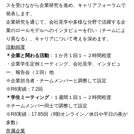
スを受けながら企業研究を進め、キャリアフォーラムで
発表します。
企業研究を通じて、会社見学や多様な分野で活躍する企
業のロールモデルへのインタビューを行い（チームによ
り異なる）、キャリアについて考えを深めます。
活動頻度
＊企業と関わる活動
：１か月１回１～２時間程度
・企業学生定例ミーティング、会社見学、インタビュ
ー、報告会（２回）他
※企業担当者・チームメンバーと調整して設定
※R6実績：7.2回
＊学生ミーティング
：１週間１回１～２時間程度
※チームメンバー同士で調整して設定
※R6実績：17.85回（9割オンライン／休日や平日の夜が
多数）
所属企業